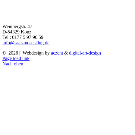
Weinbergstr. 47
D-54329 Konz
Tel.: 0177 5 97 96 59
info@saar-mosel-flug.de
©
2026 | Webdesign by
aczent
&
digital-art-design
Page load link
Nach oben