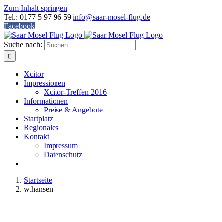
Zum Inhalt springen
Tel.: 0177 5 97 96 59
|
info@saar-mosel-flug.de
Facebook
Suche nach:
Xcitor
Impressionen
Xcitor-Treffen 2016
Informationen
Preise & Angebote
Startplatz
Regionales
Kontakt
Impressum
Datenschutz
Startseite
w.hansen