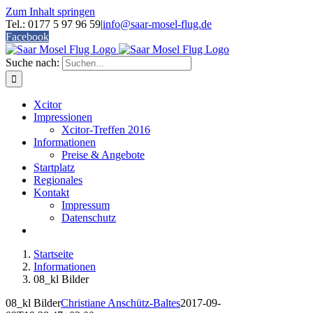
Zum Inhalt springen
Tel.: 0177 5 97 96 59
|
info@saar-mosel-flug.de
Facebook
Suche nach:
Xcitor
Impressionen
Xcitor-Treffen 2016
Informationen
Preise & Angebote
Startplatz
Regionales
Kontakt
Impressum
Datenschutz
Startseite
Informationen
08_kl Bilder
08_kl Bilder
Christiane Anschütz-Baltes
2017-09-