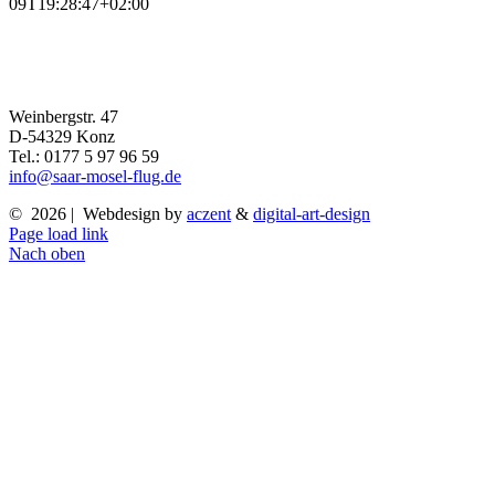
09T19:28:47+02:00
Weinbergstr. 47
D-54329 Konz
Tel.: 0177 5 97 96 59
info@saar-mosel-flug.de
©
2026 | Webdesign by
aczent
&
digital-art-design
Page load link
Nach oben