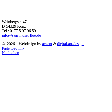
Weinbergstr. 47
D-54329 Konz
Tel.: 0177 5 97 96 59
info@saar-mosel-flug.de
©
2026 | Webdesign by
aczent
&
digital-art-design
Page load link
Nach oben